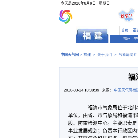
今天是
2026年8月9日
星期日
首页
福
福州
|
宁
中国天气网
>
福建
>
关于我们
>
气象局简介
福
2010-03-24 10:38:39 来源：
中国天气网福
福清市气象局位于北纬25°4
单位，由省、市气象局和福清市
股、防雷检测中心。主要职责是
事业发展规划；负责本行政区内