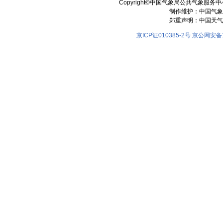
Copyright©中国气象局公共气象服务中心 All
制作维护：中国气象
郑重声明：中国天气
京ICP证010385-2号
京公网安备11