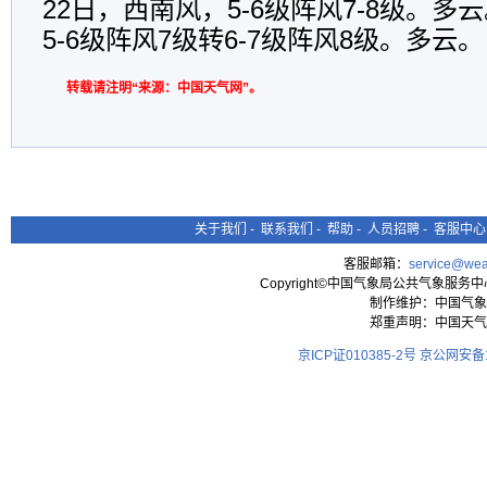
22日，西南风，5-6级阵风7-8级。多
5-6级阵风7级转6-7级阵风8级。多云。
转载请注明“来源：中国天气网”。
关于我们
-
联系我们
-
帮助
-
人员招聘
-
客服中心
客服邮箱：
service@wea
Copyright©中国气象局公共气象服务中心 All
制作维护：中国气象
郑重声明：中国天气
京ICP证010385-2号
京公网安备11