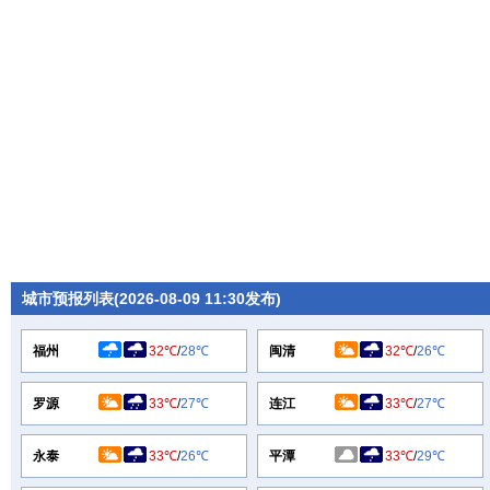
城市预报列表(2026-08-09 11:30发布)
福州
32℃
/
28℃
闽清
32℃
/
26℃
罗源
33℃
/
27℃
连江
33℃
/
27℃
永泰
33℃
/
26℃
平潭
33℃
/
29℃