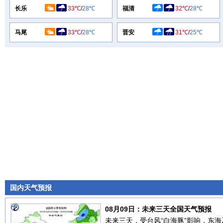
长乐
33℃
/
28℃
福清
32℃
/
28℃
马尾
33℃
/
28℃
晋安
31℃
/
25℃
国内天气预报
08月09日：未来三天全国天气预报
未来三天，受台风“白海豚”影响，东