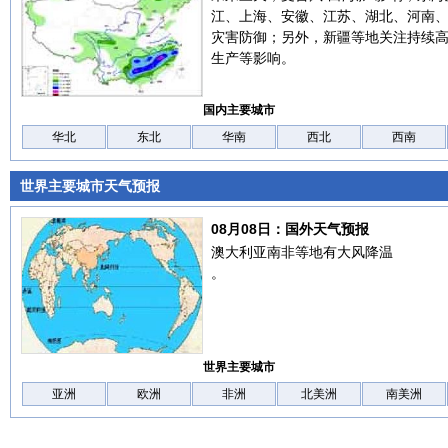
江、上海、安徽、江苏、湖北、河南
灾害防御；另外，新疆等地关注持续
生产等影响。
国内主要城市
华北
东北
华南
西北
西南
世界主要城市天气预报
08月08日：国外天气预报
澳大利亚南非等地有大风降温
。
世界主要城市
亚洲
欧洲
非洲
北美洲
南美洲