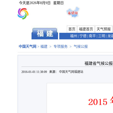
今天是
2026年8月9日
星期日
首页
福建首页
天气预报
福州
|
宁德
|
南平
|
三明
|
龙
中国天气网
>
福建
>
专项服务
>
气候公报
福建省气候公报(2
2016-01-01 11:38:09 来源：
中国天气网福建站