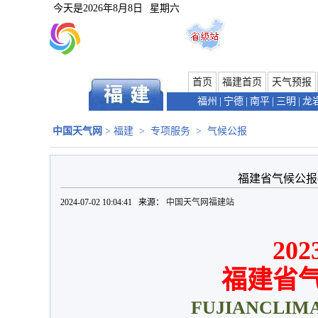
今天是
2026年8月8日
星期六
首页
福建首页
天气预报
福州
|
宁德
|
南平
|
三明
|
龙
中国天气网
>
福建
>
专项服务
>
气候公报
福建省气候公报(2
2024-07-02 10:04:41 来源：
中国天气网福建站
202
福建省
FUJIAN
CLIMA