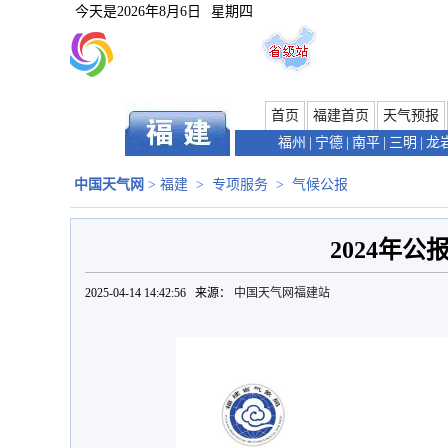
今天是
2026年8月6日
星期四
首页
福建首页
天气预报
福州
|
宁德
|
南平
|
三明
|
龙
中国天气网
>
福建
>
专项服务
>
气候公报
2024年公
2025-04-14 14:42:56 来源：
中国天气网福建站