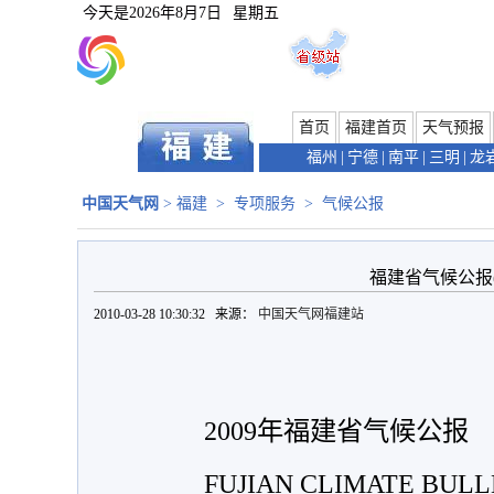
今天是
2026年8月7日
星期五
首页
福建首页
天气预报
福州
|
宁德
|
南平
|
三明
|
龙
中国天气网
>
福建
>
专项服务
>
气候公报
福建省气候公报(2
2010-03-28 10:30:32 来源：
中国天气网福建站
2009
年
福建省气候公报
FUJIAN CLIMATE BULL