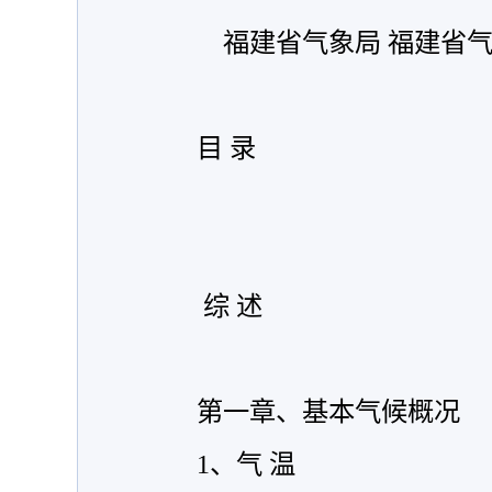
福建省气象局
福建省
目 录
综 述
第一章、基本气候概况
1
、
气 温