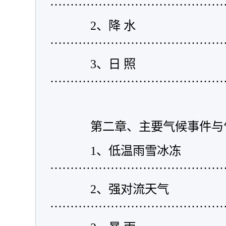
……………………………………
2
、
降 水
……………………………………
3
、
日 照
……………………………………
第二章、主要气候事件与
1
、低温雨雪冰冻
……………………………………
2
、
强对流天气
………………………………………