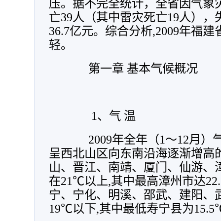
压。据不完全统计，全省因气象灾害
亡39人（其中雷灾死亡19人），
36.7亿元。综合分析,2009年
轻。
第一章 基本气候概况
1
、气 温
2009年全年（1～12月）气温
呈西北山区向东南沿海逐渐增高的
山、晋江、南靖、厦门、仙游、
在21℃以上,其中最高漳州市达22
宁、宁化、明溪、邵武、建阳、
19℃以下,其中最低寿宁县为15.