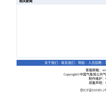
相关新闻
关于我们
-
联系我们
-
帮助
-
人员招聘
-
客服邮箱：
se
Copyright©中国气象局公共气象服
制作维护：
郑重声明：
京ICP证010385-2