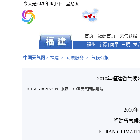
今天是
2026年8月7日
星期五
首页
福建首页
天气预报
福州
|
宁德
|
南平
|
三明
|
龙
中国天气网
>
福建
>
专项服务
>
气候公报
2010年福建省气候公
2011-01-28 21:28:19 来源：
中国天气网福建站
2010
年
福建省气候
FUJIAN CLIMAT