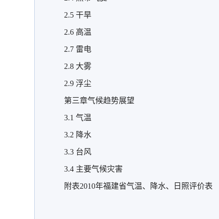
2.5 干旱
2.6 高温
2.7 雷电
2.8 大雾
2.9 浮尘
第三章气候趋势展望
3.1 气温
3.2 降水
3.3 台风
3.4 主要气候灾害
附表2010年福建省气温、降水、日照评价表