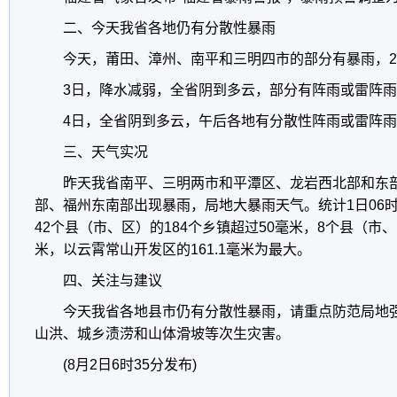
二、今天我省各地仍有分散性暴雨
今天，莆田、漳州、南平和三明四市的部分有暴雨，24
3日，降水减弱，全省阴到多云，部分有阵雨或雷阵
4日，全省阴到多云，午后各地有分散性阵雨或雷阵
三、天气实况
昨天我省南平、三明两市和平潭区、龙岩西北部和东
部、福州东南部出现暴雨，局地大暴雨天气。统计1日06时
42个县（市、区）的184个乡镇超过50毫米，8个县（市、
米，以云霄常山开发区的161.1毫米为最大。
四、关注与建议
今天我省各地县市仍有分散性暴雨，请重点防范局地
山洪、城乡渍涝和山体滑坡等次生灾害。
(8月2日6时35分发布)