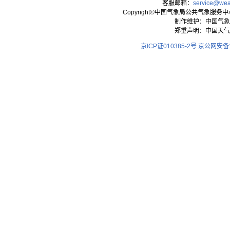
客服邮箱：
service@wea
Copyright©中国气象局公共气象服务中心 All
制作维护：中国气象
郑重声明：中国天气
京ICP证010385-2号
京公网安备11