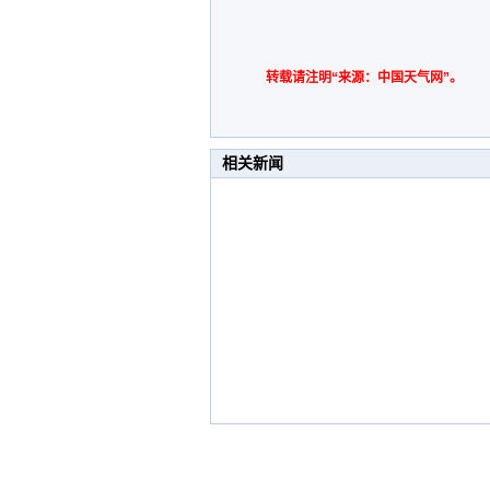
转载请注明“来源：中国天气网”。
相关新闻