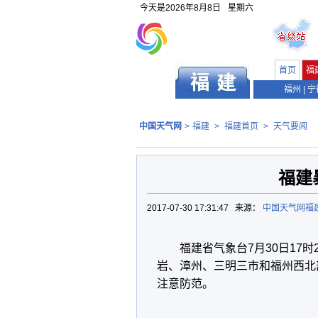
今天是
2026年8月8日
星期六
首页
福
福州
|
宁
中国天气网
>
福建
>
福建首页
>
天气要闻
福建
2017-07-30 17:31:47 来源：
中国天气网福
福建省气象台7月30日17
岩、漳州、三明三市和福州西北
注意防范。