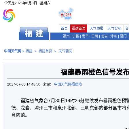
今天是
2026年8月8日
星期六
首页
福建首页
天气预报
天气实况
台
福州
|
宁德
|
南平
|
三明
|
龙岩
|
漳州
|
厦门
|
中国天气网
>
福建
>
福建首页
>
天气要闻
福建暴雨橙色信号发
2017-07-30 14:48:50 来源：
中国天气网福建站
福建省气象台7月30日14时26分继续发布暴雨橙色
德、龙岩、漳州三市和泉州北部、三明东部的部分县市将有
意防范。