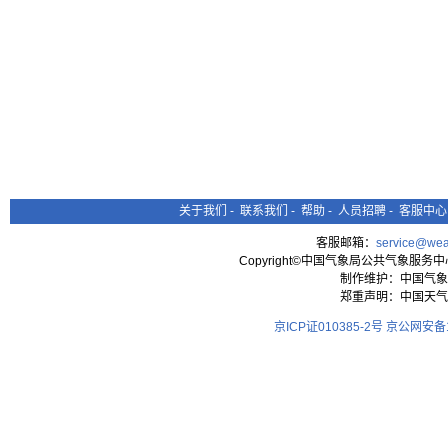
关于我们
-
联系我们
-
帮助
-
人员招聘
-
客服中心
客服邮箱：
service@wea
Copyright©中国气象局公共气象服务中心 All
制作维护：中国气象
郑重声明：中国天气
京ICP证010385-2号
京公网安备11