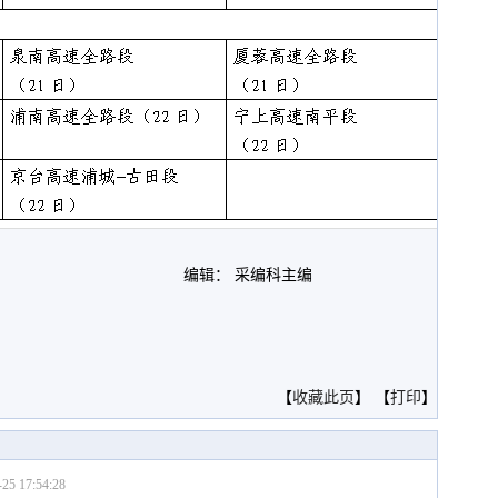
编辑： 采编科主编
。
【
收藏此页
】 【
打印
】
-25 17:54:28