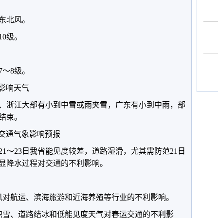
东北风。
10级。
。
7～8级。
影响天气
、浙江大部有小到中雪或雨夹雪，广东有小到中雨，部
结束。
通气象影响预报
～23日我省能见度较差，道路湿滑，尤其需防范21日
明显降水过程对交通的不利影响。
对航运、滨海旅游和近海养殖等行业的不利影响。
雪、道路结冰和低能见度天气对春运交通的不利影