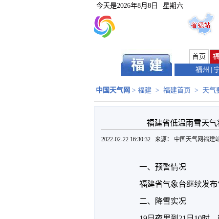
今天是
2026年8月8日
星期六
首页
福州
|
中国天气网
>
福建
>
福建首页
>
天气
福建省低温雨雪天气将
2022-02-22 16:30:32 来源：
中国天气网福建
一、预警情况
福建省气象台继续发布“
二、降雪实况
19日夜里到21日10时