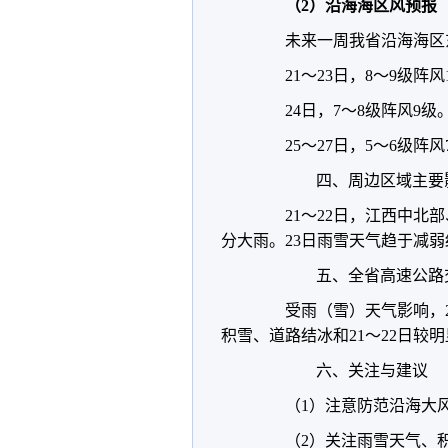
（2）沿海海区风预报
未来一周我省沿海海区
21～23日，8～9级阵风
24日，7～8级阵风9级
25～27日，5～6级阵风
四、周边区域主要
21～22日，江西中北部
分大雨。23日雨雪天气趋于减弱
五、全省高速公路交
受雨（雪）天气影响，21
积雪、道路结冰和21～22日较
六、关注与建议
（1）注意防范沿海大风
（2）关注雨雪天气、积