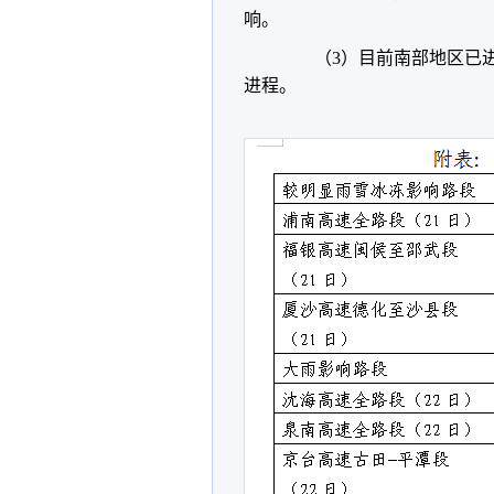
响。
（3）目前南部地区已进入
进程。