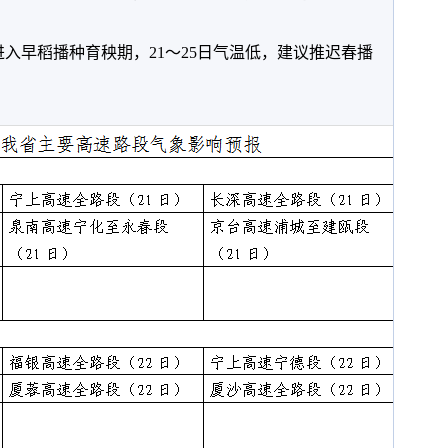
早稻播种育秧期，21～25日气温低，建议推迟春播