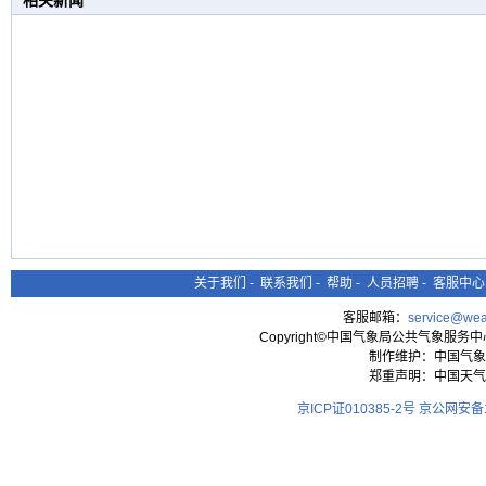
相关新闻
关于我们
-
联系我们
-
帮助
-
人员招聘
-
客服中心
客服邮箱：
service@wea
Copyright©中国气象局公共气象服务中心 All
制作维护：中国气象
郑重声明：中国天气
京ICP证010385-2号
京公网安备11