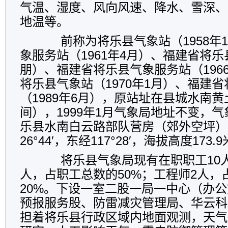
气温、湿度、风向风速、降水、雪深、
地温等。
前称为将乐县气象站（1958年1
象服务站（1961年4月）、福建省将乐县
朋）、福建省将乐县气象服务站（196
将乐县气象站（1970年1月）、福建
（1989年6月），原站址在县城水南
间），1999年1月气象局地址不变，
乐县水南白云路部队营房（郊外空坪）
26°44′，东经117°28′，海拔高度173.
将乐县气象局现有在职职工10人
人，占职工总数的50%；工程师2人，
20%。下设一室二股一局一中心（办
预报服务股、防雷减灾管理局、华云科
担着将乐县行政区域内地面观测，天气