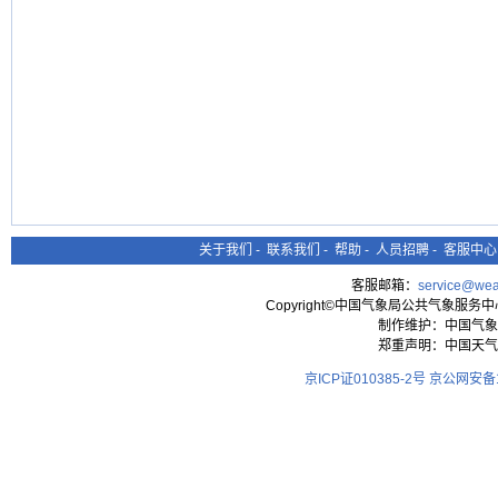
关于我们
-
联系我们
-
帮助
-
人员招聘
-
客服中心
客服邮箱：
service@wea
Copyright©中国气象局公共气象服务中心 All
制作维护：中国气象
郑重声明：中国天气
京ICP证010385-2号
京公网安备11