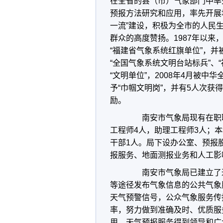
在全省的县（市）气象部门中率
预报方法研究和应用，率先开展
一流”建设，积极为全市的人民
群众的高度赞扬。1987年以来
“福建省气象系统红旗单位”，并
“全国气象系统文明台站标兵”、
“文明单位”，2008年4月被
予“巾帼文明岗”，并有5人次
励。
南安市气象局现有在职职
工程师4人，助理工程师3人；本
干部1人。局下设办公室、预报
报服务、地面测报业务和人工影
南安市气象局已建立了通
等途径发布气象信息的公共气象
天气预警信号，公众气象服务传
率，努力做到准确及时、优质服
用，天气预报服务得到领导和广