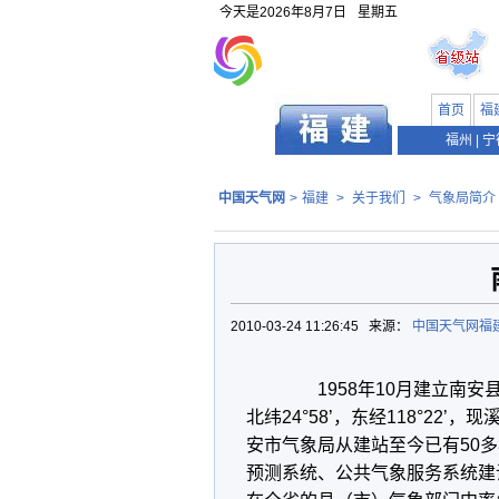
今天是
2026年8月7日
星期五
首页
福
福州
|
宁
中国天气网
>
福建
>
关于我们
>
气象局简介
2010-03-24 11:26:45 来源：
中国天气网福
1958年10月建立南安县
北纬24°58’，东经118°22’
安市气象局从建站至今已有50
预测系统、公共气象服务系统建