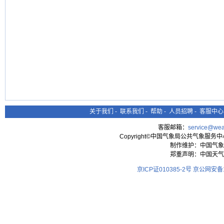
关于我们
-
联系我们
-
帮助
-
人员招聘
-
客服中心
客服邮箱：
service@wea
Copyright©中国气象局公共气象服务中心 All
制作维护：中国气象
郑重声明：中国天气
京ICP证010385-2号
京公网安备11