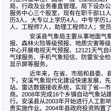
局，行政及业务垂直管理。局下设办公
服务中心三个股室，现有在职干部11
历3人、大专以上学历4人、中专学历1
人、工程师7人，助理工程师2人；党员
安溪县气象局主要从事地面气象
报、森林火险等级预报、地质灾害等级
中心开展电视天气预报、12121天气
气球服务、手机气象短信、防雷安全检
显示屏等服务。
近年来，在省、市局和县委、县
下，安溪气象现代化建设快速发展，先
站、雷达数据接收系统，实现了省—市
商。2008年完成16个乡镇自动气象
行。安溪县从2003年开始进行人工影
责实施作业。2004年县政府投资购置