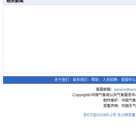
相关新闻
关于我们
-
联系我们
-
帮助
-
人员招聘
-
客服中心
客服邮箱：
service@wea
Copyright©中国气象局公共气象服务中心 All
制作维护：中国气象
郑重声明：中国天气
京ICP证010385-2号
京公网安备11