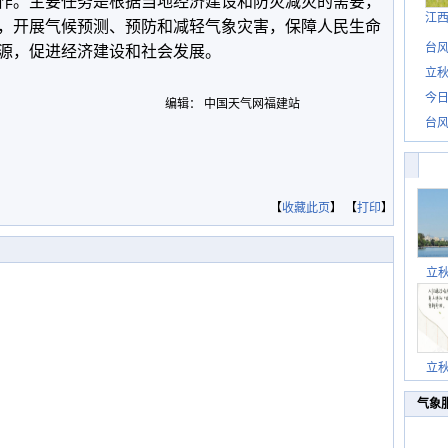
作。主要任务是根据当地经济建设和防灾减灾的需要，
江
，开展气候预测、预防和减轻气象灾害，保障人民生命
台风
源，促进经济建设和社会发展。
立秋
今日
编辑： 中国天气网福建站
台风
【
收藏此页
】 【
打印
】
立
立
气象