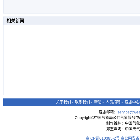
相关新闻
关于我们
-
联系我们
-
帮助
-
人员招聘
-
客服中心
客服邮箱：
service@wea
Copyright©中国气象局公共气象服务中心 All
制作维护：中国气象
郑重声明：中国天气
京ICP证010385-2号
京公网安备11