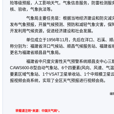
险等级预报，人工影响天气，气象信息服务，防雷检测服
核、验收，气象执法等。
气象局主要任务是：根据当地经济建设和防灾减灾
发布气象预报，开展气候预测、预防和减轻气象灾害，保
开发利用气候资源，促进经济建设和社会发展。
单位成立于1956年11月，先后在洋口、石溪、
称分别为：福建省洋口气候站、顺昌气候服务站、福建省顺昌
更名为福建省顺昌县气象局。
福建省中尺度灾害性天气预警系统顺昌支中心三期
CAWS600-B型自动气象站、6个四要素(风向、风速、气
要素区域气象站、1个VSAT卫星单收站、1个中规模卫星
报视频会商系统，实现了全区天气预报进行视频会商。
编
转载请注明“来源：中国天气网”。