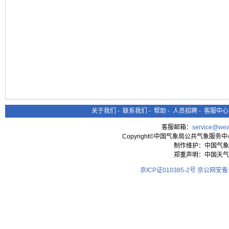
关于我们
-
联系我们
-
帮助
-
人员招聘
-
客服中心
客服邮箱：
service@wea
Copyright©中国气象局公共气象服务中心 All
制作维护：中国气象
郑重声明：中国天气
京ICP证010385-2号
京公网安备11