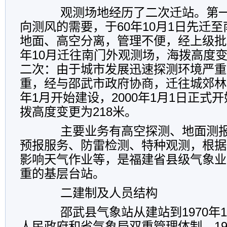
观测场地经历了二次迁站。第一
向测风的需要，于60年10月1日先迁
地面、高空分离，管理不便，经上级批准
年10月迁往南门外观测场，海拨高度变更
二次：由于城市发展迅速探测环境严重
重，经与邵武市政府协商，迁往城郊林业
年1月开始建设，2000年1月1日正式
拨高度变更为218米。
主要业务有高空探测、地面测报
预报服务、防雷检测、特种观测，根据
影响天气作业等，是福建省县级气象业
重的基层台站。
二建制及人员结构
邵武县气象站从建站到1970年1
人民政府和省气象局双重管理体制。1970