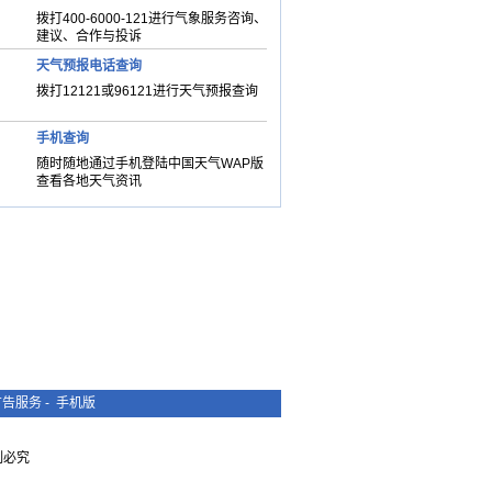
拨打400-6000-121进行气象服务咨询、
建议、合作与投诉
天气预报电话查询
拨打12121或96121进行天气预报查询
手机查询
随时随地通过手机登陆中国天气WAP版
查看各地天气资讯
广告服务
-
手机版
复制必究