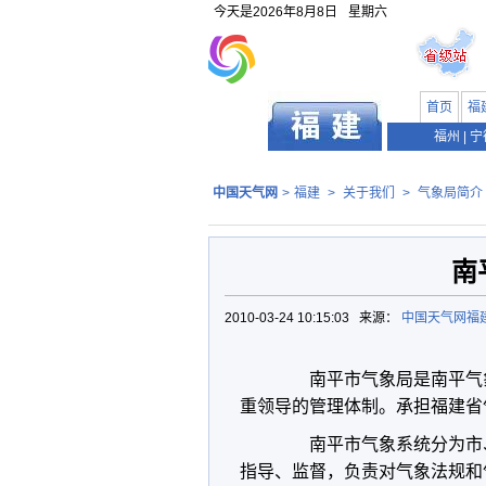
今天是
2026年8月8日
星期六
首页
福
福州
|
宁
中国天气网
>
福建
>
关于我们
>
气象局简介
南
2010-03-24 10:15:03 来源：
中国天气网福
南平市气象局是南平气象
重领导的管理体制。承担福建省
南平市气象系统分为市、
指导、监督，负责对气象法规和