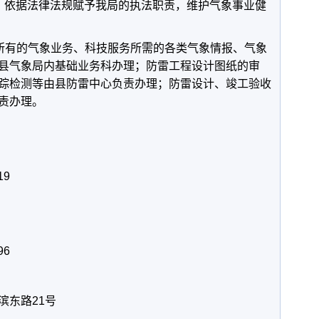
依据法律法规赋予我局的执法职责，维护气象事业健
有的气象业务、科技服务所需的各类气象情报、气象
县气象局内基础业务科办理；防雷工程设计图纸的审
踪检测等由县防雷中心负责办理；防雷设计、竣工验收
责办理。
：
19
96
东路21号