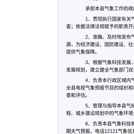
承担本县气象工作的政府
1、贯彻执行国家有关气
查；依据法律法规赋予的职责开
2、准确、及时地发布气
源，为经济建设、国防建设、社
提供气象保障。
3、根据气象科技发展，
发展规划，建立健全气象部门双
4、负责本行政区域内气
全县电视气象预报节目的组织和
查和评估。
5、管理与指导本县气候
程、城乡建设规划中的气象环境
6、负责本县气象科技和
期天气预报，电话12121气象