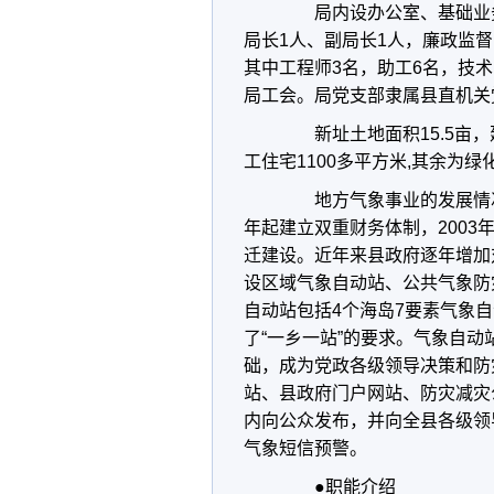
局内设办公室、基础业务
局长1人、副局长1人，廉政监督
其中工程师3名，助工6名，技
局工会。局党支部隶属县直机关
新址土地面积15.5亩，建
工住宅1100多平方米,其余为绿
地方气象事业的发展情况：
年起建立双重财务体制，2003
迁建设。近年来县政府逐年增加
设区域气象自动站、公共气象防灾
自动站包括4个海岛7要素气象
了“一乡一站”的要求。气象自
础，成为党政各级领导决策和防
站、县政府门户网站、防灾减灾
内向公众发布，并向全县各级领
气象短信预警。
●职能介绍