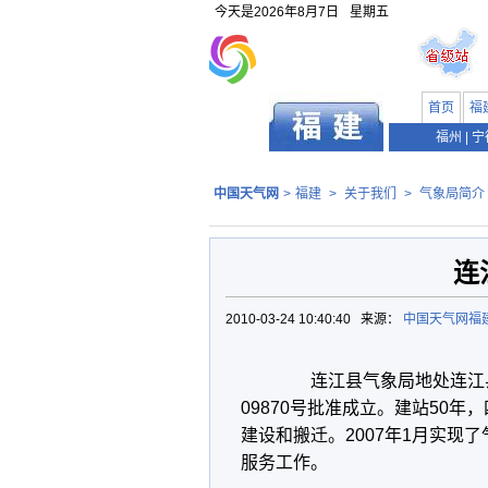
今天是
2026年8月7日
星期五
首页
福
福州
|
宁
中国天气网
>
福建
>
关于我们
>
气象局简介
连
2010-03-24 10:40:40 来源：
中国天气网福
连江县气象局地处连江县江
09870号批准成立。建站50年
建设和搬迁。2007年1月实现
服务工作。