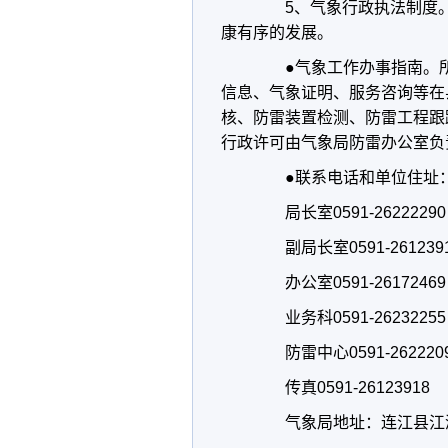
5、气象行政执法制度。
康有序的发展。
●气象工作办事指南。所
信息、气象证明、服务咨询等在
核、防雷装置检测、防雷工程跟
行政许可由气象局防雷办公室负
●联系电话和单位住址
局长室0591-26222290
副局长室0591-261239
办公室0591-26172469
业务科0591-26232255
防雷中心0591-262220
传真0591-26123918
气象局地址：连江县江滨