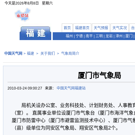
今天是
2026年8月8日
星期六
首页
福建首页
天气预报
天气实况
台
福州
|
宁德
|
南平
|
三明
|
龙岩
|
漳州
|
厦门
|
中国天气网
>
福建
>
关于我们
>
气象局简介
厦门市气象局
2010-03-24 09:00:27 来源：
中国天气网福建站
局机关设办公室、业务科技处、计划财务处、人事教
（室）。 直属事业单位设厦门市气象台（厦门市海洋气象
厦门市防雷中心（厦门市避雷监测技术中心）、厦门市气象
（县）级单位为同安区气象局、翔安区气象局2个。