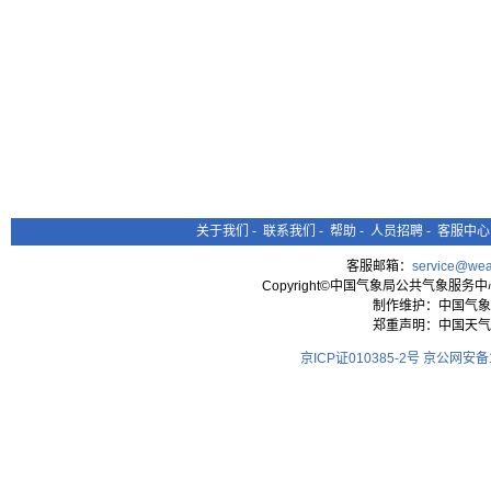
关于我们
-
联系我们
-
帮助
-
人员招聘
-
客服中心
客服邮箱：
service@wea
Copyright©中国气象局公共气象服务中心 All
制作维护：中国气象
郑重声明：中国天气
京ICP证010385-2号
京公网安备11