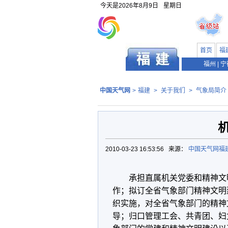
今天是
2026年8月9日
星期日
首页
福
福州
|
宁
中国天气网
>
福建
>
关于我们
>
气象局简介
2010-03-23 16:53:56 来源：
中国天气网福
承担直属机关党委和精神文
作；拟订全省气象部门精神文明
织实施，对全省气象部门的精神
导；归口管理工会、共青团、妇