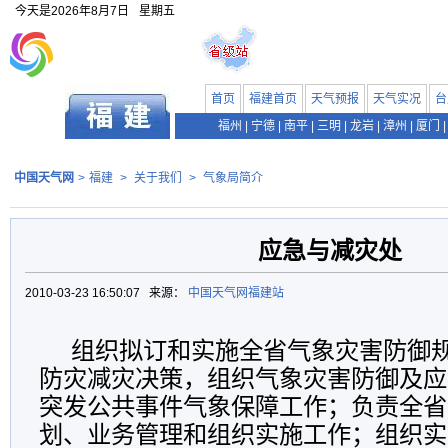
今天是
2026年8月7日
星期五
首页
福建首页
天气预报
天气实况
台
福州
|
宁德
|
南平
|
三明
|
龙岩
|
漳州
|
厦门
|
中国天气网
>
福建
>
关于我们
>
气象局简介
应急与减灾处
2010-03-23 16:50:07 来源：
中国天气网福建站
组织拟订和实施全省气象灾害防御规
防灾减灾决策，组织气象灾害防御及应
突发公共事件气象保障工作；负责全省
划、业务管理和组织实施工作；组织实