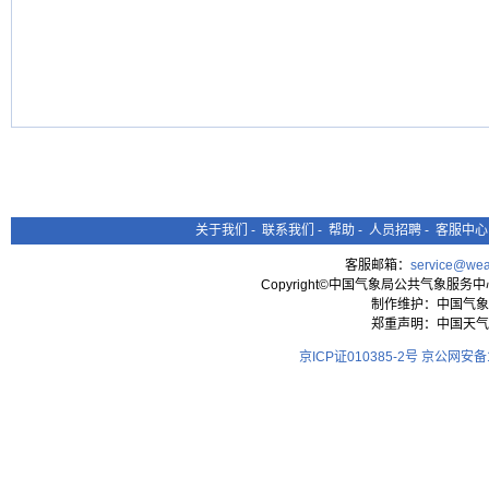
关于我们
-
联系我们
-
帮助
-
人员招聘
-
客服中心
客服邮箱：
service@wea
Copyright©中国气象局公共气象服务中心 All
制作维护：中国气象
郑重声明：中国天气
京ICP证010385-2号
京公网安备11