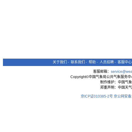
关于我们
-
联系我们
-
帮助
-
人员招聘
-
客服中心
客服邮箱：
service@wea
Copyright©中国气象局公共气象服务中心 All
制作维护：中国气象
郑重声明：中国天气
京ICP证010385-2号
京公网安备11