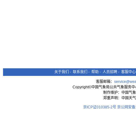
关于我们
-
联系我们
-
帮助
-
人员招聘
-
客服中心
客服邮箱：
service@wea
Copyright©中国气象局公共气象服务中心 All
制作维护：中国气象
郑重声明：中国天气
京ICP证010385-2号
京公网安备11