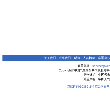
关于我们
-
联系我们
-
帮助
-
人员招聘
-
客服中心
客服邮箱：
service@wea
Copyright©中国气象局公共气象服务中心 All
制作维护：中国气象
郑重声明：中国天气
京ICP证010385-2号
京公网安备11