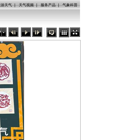
旅游天气
|
天气视频
|
服务产品
|
气象科普
秒