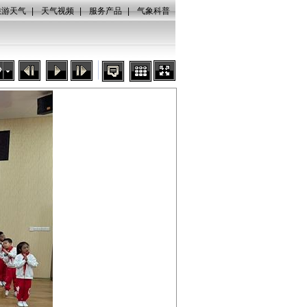
旅游天气
|
天气视频
|
服务产品
|
气象科普
秒