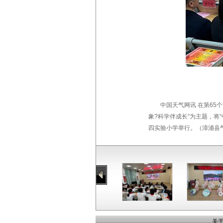
中国天气网讯 在第6
象?科学伴成长”为主题，将
四实验小学举行。（漳浦县气象
关