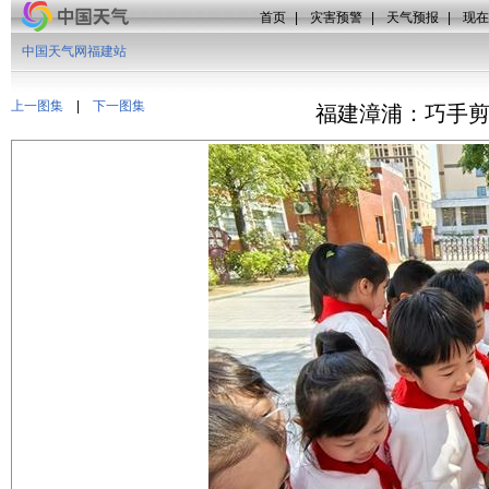
首页
|
灾害预警
|
天气预报
|
现在
中国天气网福建站
上一图集
|
下一图集
福建漳浦：巧手剪