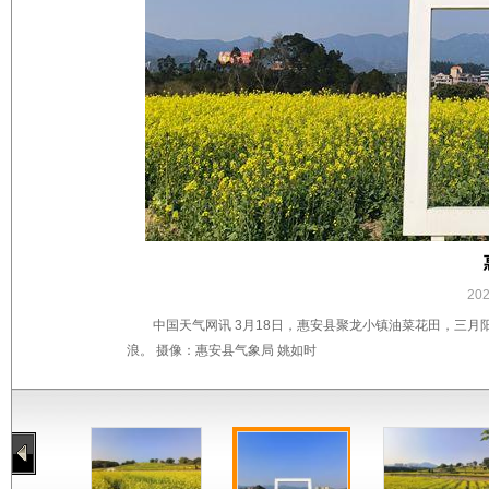
20
中国天气网讯 3月18日，惠安县聚龙小镇油菜花田，三
浪。 摄像：惠安县气象局 姚如时