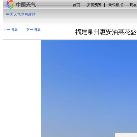
首页
|
灾害预警
|
天气预报
|
现在
中国天气网福建站
上一图集
|
下一图集
福建泉州惠安油菜花盛