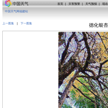
首页
|
灾害预警
|
天气预报
|
现在
中国天气网福建站
上一图集
|
下一图集
德化银