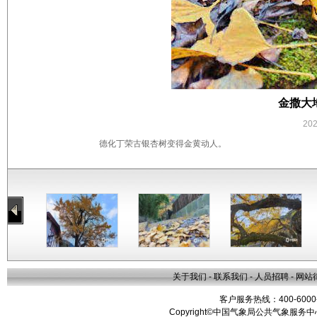
金撒大
20
德化丁荣古银杏树变得金黄动人。
关于我们
-
联系我们
-
人员招聘
-
网站
客户服务热线：400-6000
Copyright©中国气象局公共气象服务中心 All