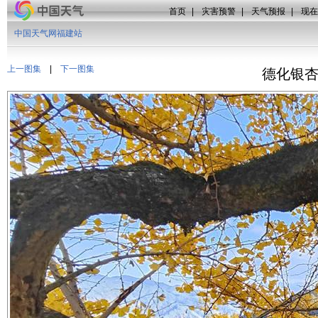
首页
|
灾害预警
|
天气预报
|
现在
中国天气网福建站
上一图集
|
下一图集
德化银