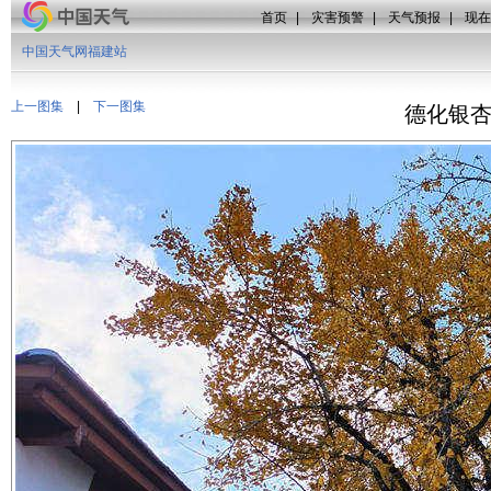
首页
|
灾害预警
|
天气预报
|
现在
中国天气网福建站
上一图集
|
下一图集
德化银