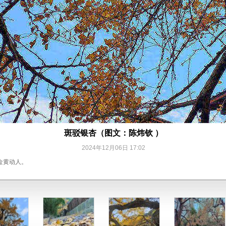
斑驳银杏（图文：陈炜钦 ）
2024年12月06日 17:02
金黄动人。