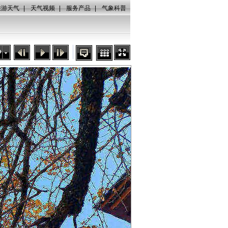
旅游天气
|
天气视频
|
服务产品
|
气象科普
秒