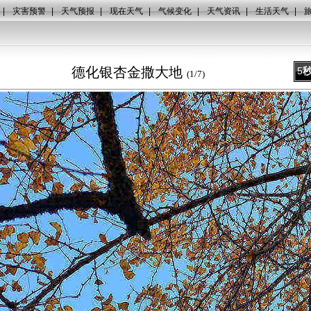
|
灾害预警
|
天气预报
|
现在天气
|
气候变化
|
天气资讯
|
生活天气
|
德化银杏金撒大地
5
(
1
/
7
)