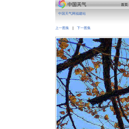
首页
中国天气网福建站
上一图集
|
下一图集