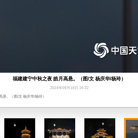
福建建宁中秋之夜 皓月高悬。（图/文 杨庆华/杨玲）
2024年09月18日 16:32
高悬。（图/文 杨庆华/杨玲）