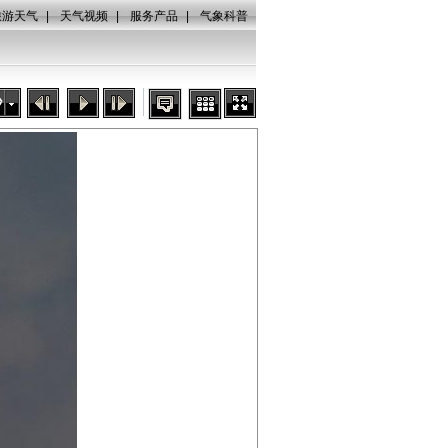
旅游天气
|
天气视频
|
服务产品
|
气象科普
秒