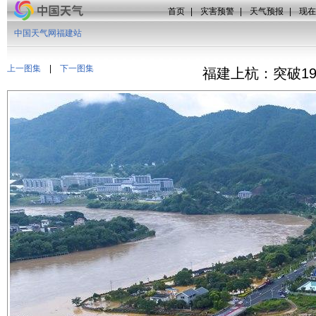
首页
|
灾害预警
|
天气预报
|
现在
中国天气网福建站
上一图集
|
下一图集
福建上杭：突破1