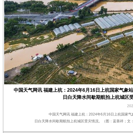
中国天气网讯 福建上杭：2024年6月16日上杭国家气象站日降
日白天降水间歇期航拍上杭城区受
20
中国天气网讯 福建上杭：2024年6月16日上杭国家气象站
日白天降水间歇期航拍上杭城区受灾情况。（图：​蓝善祥；文