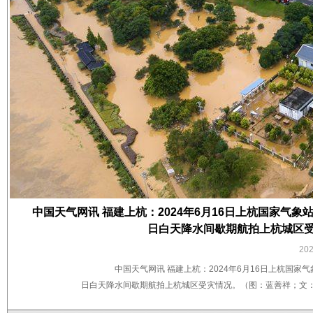
中国天气网讯 福建上杭：2024年6月16日上杭国家气象站日降
日白天降水间歇期航拍上杭城区受
20
中国天气网讯 福建上杭：2024年6月16日上杭国家气象站
日白天降水间歇期航拍上杭城区受灾情况。（图：​蓝善祥；文