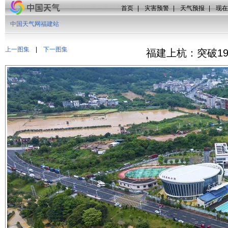
首页
|
灾害预警
|
天气预报
|
现在
中国天气网福建站
上一图集
|
下一图集
福建上杭：突破1