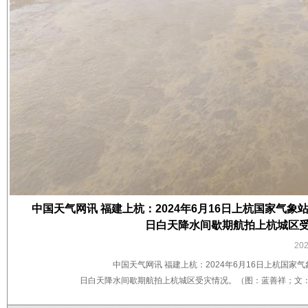
中国天气网讯 福建上杭：2024年6月16日上杭国家气象站日降
日白天降水间歇期航拍上杭城区受
20
中国天气网讯 福建上杭：2024年6月16日上杭国家气象站
日白天降水间歇期航拍上杭城区受灾情况。（图：​蓝善祥；文