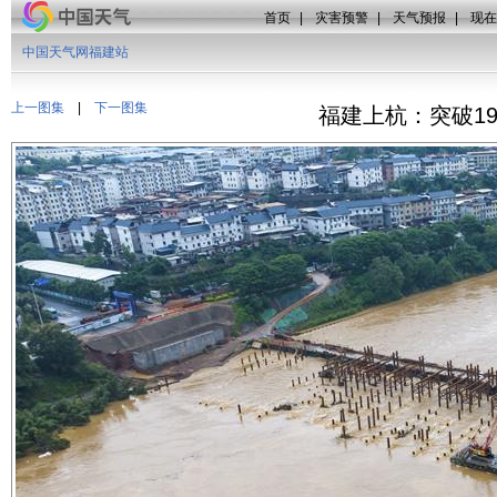
首页
|
灾害预警
|
天气预报
|
现在
中国天气网福建站
上一图集
|
下一图集
福建上杭：突破1