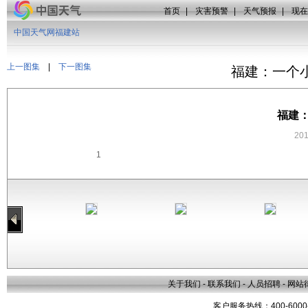
首页
|
灾害预警
|
天气预报
|
现在
中国天气网福建站
上一图集
|
下一图集
福建：一个
福建
20
1
关于我们
-
联系我们
-
人员招聘
-
网站
客户服务热线：400-6000