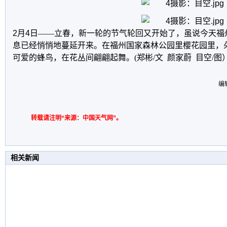
2
月
4
日——立春，新一轮的节气轮回又开始了，虽说今天福
息已经悄悄地蔓延开来。在福州国家森林公园里樱花园里，
可爱的蜂鸟，在花丛间翩翩起舞。(郑彬/文 颜家蔚 目空/图
编
转载请注明“来源：中国天气网”。
相关新闻