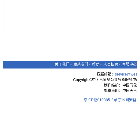
关于我们
-
联系我们
-
帮助
-
人员招聘
-
客服中心
客服邮箱：
service@wea
Copyright©中国气象局公共气象服务中心 All
制作维护：中国气象
郑重声明：中国天气
京ICP证010385-2号
京公网安备11